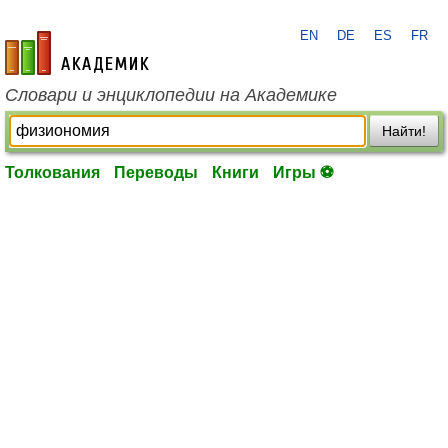
EN
DE
ES
FR
academic.ru
Словари и энциклопедии на Академике
Найти!
Толкования
Переводы
Книги
Игры ⚽