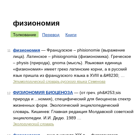
физиономия
Толкование
Перевод
Книги
физиономия
— Французское – phisionomie (выражение
11
лица). Латинское – phisiognomia (физиономика). Греческое
– physis (природа), gnoma (мысль). Языковая единица
«физиономия» имеет греко латинские корни, а в русский
язык пришла из французского языка в XVIII в.&#8230; …
Этимологический словарь русского языка Семенова
ФИЗИОНОМИЯ БИОЦЕНОЗА
— (от греч. ph&#253;sis
12
природа и ...номия), специфический для биоценоза спектр
жизненных форм. Экологический энциклопедический
словарь. Кишинев: Главная редакция Молдавской советской
энциклопедии. И.И. Дедю. 1989 …
Экологический словарь